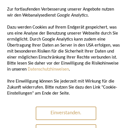
Zur fortlaufenden Verbesserung unserer Angebote nutzen
wir den Webanalysedienst
Google Analytics
.
Dazu werden Cookies auf Ihrem Endgerät gespeichert, was
uns eine Analyse der Benutzung unserer Webseite durch Sie
ermöglicht. Durch Google Analytics kann zudem eine
Übertragung Ihrer Daten an Server in den USA erfolgen, was
Pressekontakt
mit besonderen Risiken für die Sicherheit Ihrer Daten und
einer möglichen Einschränkung Ihrer Rechte verbunden ist.
Yasmin Soldierer
Bitte lesen Sie daher vor der Einwilligung die Risikohinweise
Leiterin Öffentlichkeitsarbeit
in unseren
Datenschutzhinweisen
.
Tel: +49 228 212018
Ihre Einwilligung können Sie jederzeit mit Wirkung für die
soldierer@verbaendebuero.de
Zukunft widerrufen. Bitte nutzen Sie dazu den Link "Cookie-
Einstellungen" am Ende der Seite.
Einverstanden.