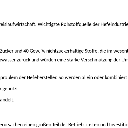
reislaufwirtschaft: Wichtigste Rohstoffquelle der Hefeindustrie
Zucker und 40 Gew. % nichtzuckerhaltige Stoffe, die im wesen
Abwasser zurück und würden eine starke Verschmutzung der U
problem der Hefehersteller. So werden allein oder kombinier
r genutzt.
andelt.
rsachen einen großen Teil der Betriebskosten und Investitio