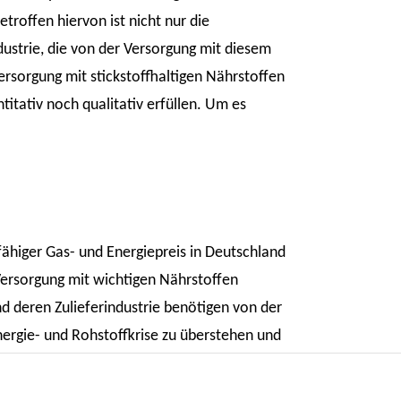
troffen hiervon ist nicht nur die
ustrie, die von der Versorgung mit diesem
rsorgung mit stickstoffhaltigen Nährstoffen
itativ noch qualitativ erfüllen. Um es
fähiger Gas- und Energiepreis in Deutschland
Versorgung mit wichtigen Nährstoffen
und deren Zulieferindustrie benötigen von der
Energie- und Rohstoffkrise zu überstehen und
Das sich abzeichnende „Aus“ für die
Unternehmen zu begrüßen, aber weitere