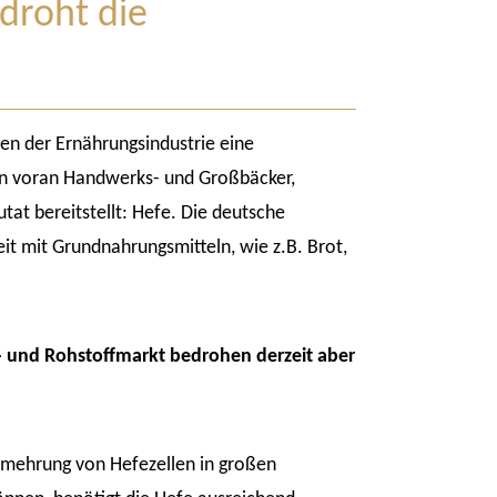
droht die
en der Ernährungsindustrie eine
llen voran Handwerks- und Großbäcker,
tat bereitstellt: Hefe. Die deutsche
eit mit Grundnahrungsmitteln, wie z.B. Brot,
 und Rohstoffmarkt bedrohen derzeit aber
rmehrung von Hefezellen in großen