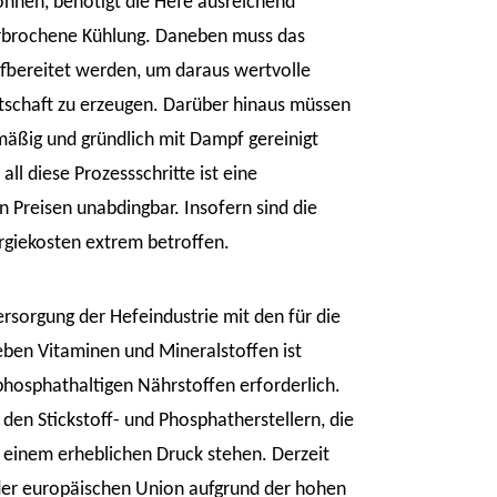
önnen, benötigt die Hefe ausreichend
terbrochene Kühlung. Daneben muss das
bereitet werden, um daraus wertvolle
rtschaft zu erzeugen. Darüber hinaus müssen
äßig und gründlich mit Dampf gereinigt
l diese Prozessschritte ist eine
 Preisen unabdingbar. Insofern sind die
rgiekosten extrem betroffen.
rsorgung der Hefeindustrie mit den für die
ben Vitaminen und Mineralstoffen ist
phosphathaltigen Nährstoffen erforderlich.
 den Stickstoff- und Phosphatherstellern, die
r einem erheblichen Druck stehen. Derzeit
 der europäischen Union aufgrund der hohen